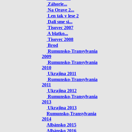
Záhorie...
Na Orave 2...
Len tak v lese 2
Dali sme si...
Tisovec 2007
A blatko...
Tisovec 2008
Brod
Rumunsko-Transylvania
2009
Rumunsko-Transylvania
2010
Ukrajina 2011
Rumunsko-Transylvania
2011
Ukrajina 2012
Rumunsko-Transylvania
2013
Ukrajina 2013
Rumunsko-Transylvania
2014
Albánsko 2015
Albánsko 2016