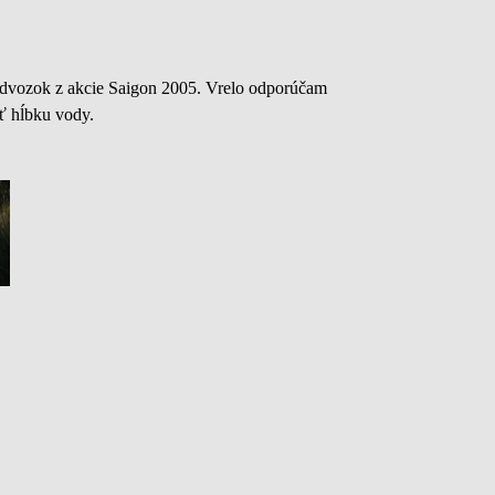
podvozok z akcie Saigon 2005. Vrelo odporúčam
ť hĺbku vody.