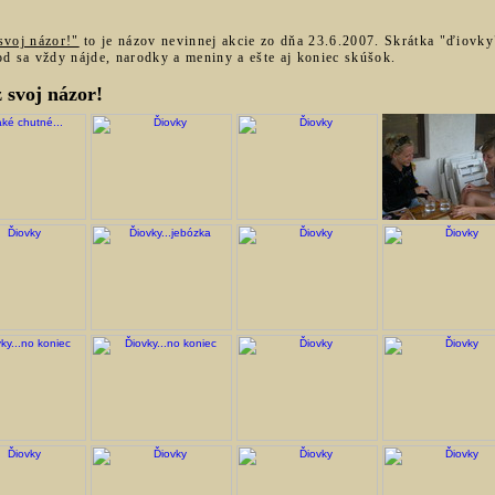
svoj názor!"
to je názov nevinnej akcie zo dňa 23.6.2007. Skrátka "ďiovky"
d sa vždy nájde, narodky a meniny a ešte aj koniec skúšok.
 svoj názor!