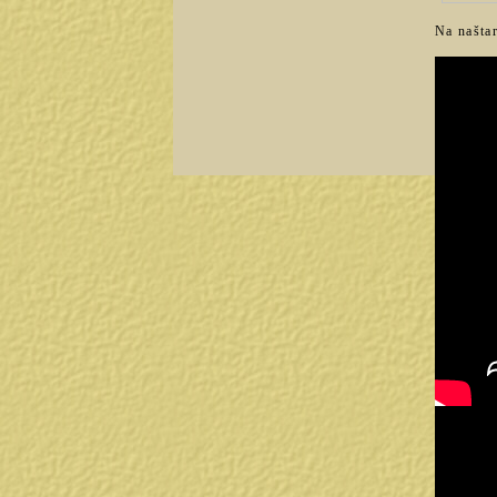
Na naštar