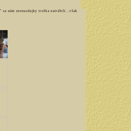
 sa nám znenazdajky troška natrúbili...však