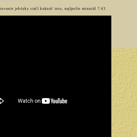
tovanie jebózky stačí kuknúť toto, najlpešie minutáž 7:43