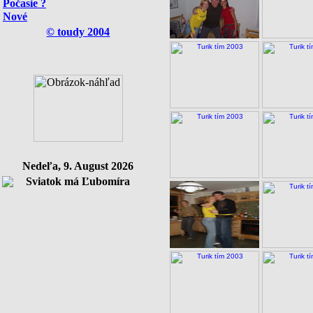
Počasie ?
Nové
© toudy 2004
Nedeľa, 9. August 2026
Sviatok má Ľubomíra